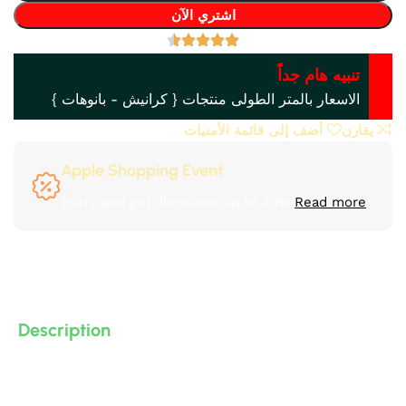
اشتري الآن
تنبيه هام جداً
الاسعار بالمتر الطولى منتجات { كرانيش - بانوهات }
يقارن
أضف إلى قائمة الأمنيات
Apple Shopping Event
Hurry and get discounts up to 20%
Read more
Description
بديل الخشب
فيوتك IDM
هو الحل المثالي لعشاق الفخامة
والديكور العصري، حيث يجمع بين المظهر الأنيق للأخشاب