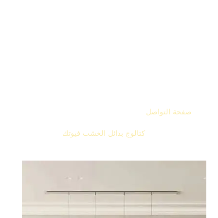
مقاوم للرطوبة والعوامل البيئية.
تصميمات عصرية وخامات عالية الجودة.
سهل التركيب والصيانة.
متوفر بعدة ألوان ومقاسات تناسب كل الاستخدامات.
📞 لمزيد من التفاصيل أو لطلب عرض سعر، تواصل معنا من
خلال
صفحة التواصل
.
📄 كما يمكنك تصفح
كتالوج بدائل الخشب فيوتك
واختيار
التصميم المناسب لاحتياجاتك.