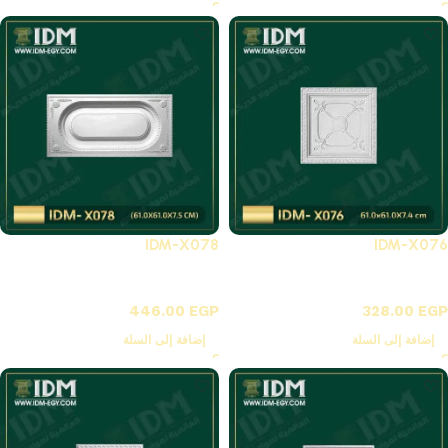
IDM-X078
IDM-X076
X-بلاطات أسقف فيوتك 3D
X-بلاطات أسقف فيوتك 3D
446.00
EGP
328.00
EGP
إضافة إلى السلة
إضافة إلى السلة