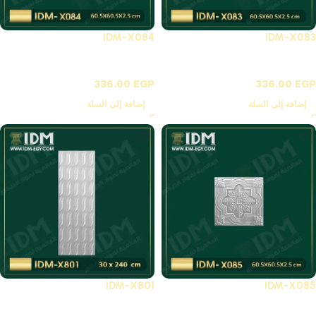
IDM-X084
IDM-X083
X-بلاطات أسقف فيوتك 3D
X-بلاطات أسقف فيوتك 3D
336.00
EGP
336.00
EGP
إضافة إلى السلة
إضافة إلى السلة
IDM-X801
IDM-X085