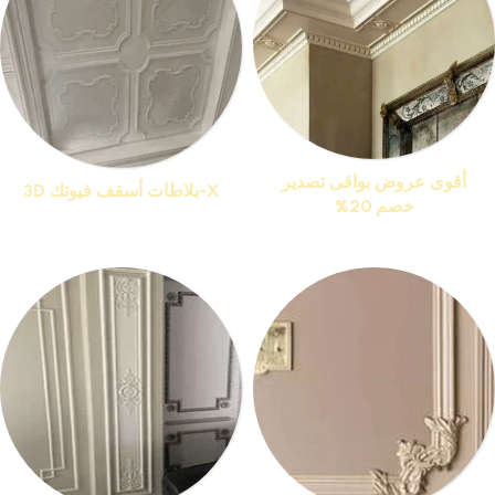
أقوى عروض بواقى تصدير
X-بلاطات أسقف فيوتك 3D
خصم 20%
منتجات 13
منتجات 76