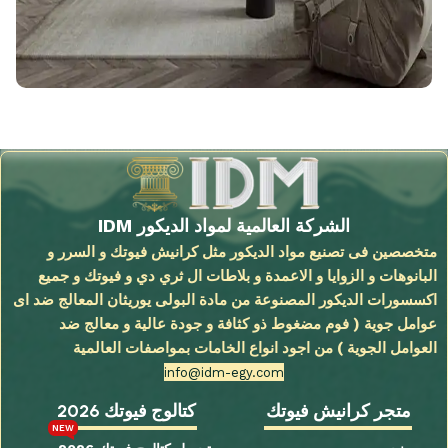
الشركة العالمية لمواد الديكور IDM
متخصصين فى تصنيع مواد الديكور مثل كرانيش فيوتك و السرر و
البانوهات و الزوايا و الاعمدة و بلاطات ال ثري دي و فيوتك و جميع
اكسسورات الديكور المصنوعة من مادة البولى يوريثان المعالج ضد اى
عوامل جوية ( فوم مضغوط ذو كثافة و جودة عالية و معالج ضد
العوامل الجوية ) من اجود انواع الخامات بمواصفات العالمية
info@idm-egy.com
متجر كرانيش فيوتك
كتالوج فيوتك 2026
NEW