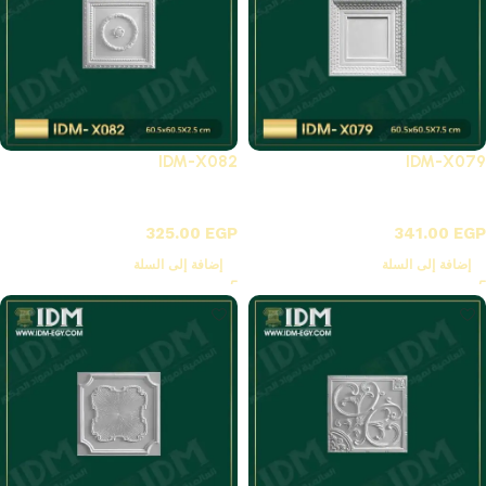
IDM-X082
IDM-X079
X-بلاطات أسقف فيوتك 3D
X-بلاطات أسقف فيوتك 3D
325.00
EGP
341.00
EGP
إضافة إلى السلة
إضافة إلى السلة