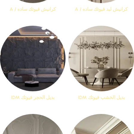
كرانيش ليد فيوتك ساده / A
كرانيش فيوتك ساده / A
منتجات 15
منتجات 25
بديل الخشب فيوتك IDM
بديل الحجر فيوتك IDM
منتجات 1
منتجات 1