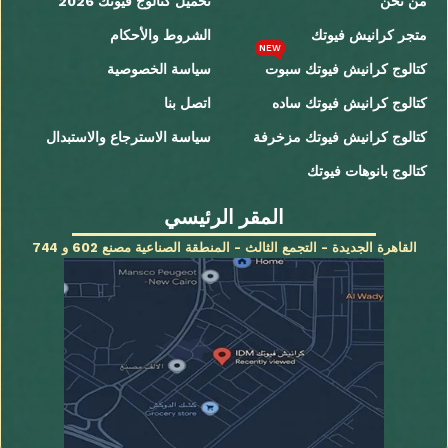
من نحن
تحميل كتالوج فيوتك 2026
متجر كرانيش فيوتك
الشروط والأحكام
NEW
كتالوج كرانيش فيوتك سبوت
سياسة الخصوصية
كتالوج كرانيش فيوتك ساده
اتصل بنا
كتالوج كرانيش فيوتك مزخرفة
سياسة الاسترجاع والاستبدال
كتالوج بانوهات فيوتك
المقر الرئيسي
القاهرة الجديدة - التجمع الثالث - المنطقة الصناعية مصنع 602 و 744