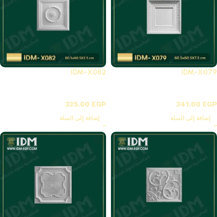
IDM-X082
IDM-X079
X-بلاطات أسقف فيوتك 3D
X-بلاطات أسقف فيوتك 3D
325.00
EGP
341.00
EGP
إضافة إلى السلة
إضافة إلى السلة