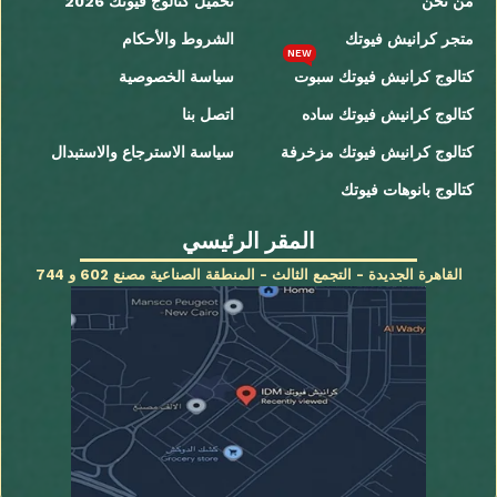
من نحن
تحميل كتالوج فيوتك 2026
متجر كرانيش فيوتك
الشروط والأحكام
NEW
كتالوج كرانيش فيوتك سبوت
سياسة الخصوصية
كتالوج كرانيش فيوتك ساده
اتصل بنا
كتالوج كرانيش فيوتك مزخرفة
سياسة الاسترجاع والاستبدال
كتالوج بانوهات فيوتك
المقر الرئيسي
القاهرة الجديدة - التجمع الثالث - المنطقة الصناعية مصنع 602 و 744