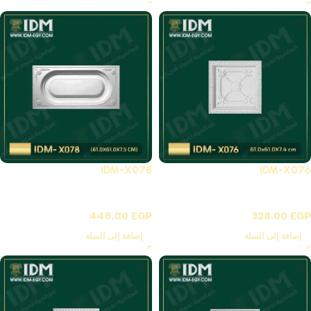
IDM-X078
IDM-X076
X-بلاطات أسقف فيوتك 3D
X-بلاطات أسقف فيوتك 3D
446.00
EGP
328.00
EGP
إضافة إلى السلة
إضافة إلى السلة