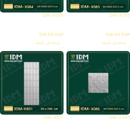
IDM-X084
IDM-X083
X-بلاطات أسقف فيوتك 3D
X-بلاطات أسقف فيوتك 3D
336.00
EGP
336.00
EGP
إضافة إلى السلة
إضافة إلى السلة
IDM-X801
IDM-X085