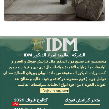
الشركة العالمية لمواد الديكور IDM
متخصصين فى تصنيع مواد الديكور مثل كرانيش فيوتك و السرر و
البانوهات و الزوايا و الاعمدة و بلاطات ال ثري دي و فيوتك و جميع
اكسسورات الديكور المصنوعة من مادة البولى يوريثان المعالج ضد اى
عوامل جوية ( فوم مضغوط ذو كثافة و جودة عالية و معالج ضد
العوامل الجوية ) من اجود انواع الخامات بمواصفات العالمية
info@idm-egy.com
متجر كرانيش فيوتك
كتالوج فيوتك 2026
NEW