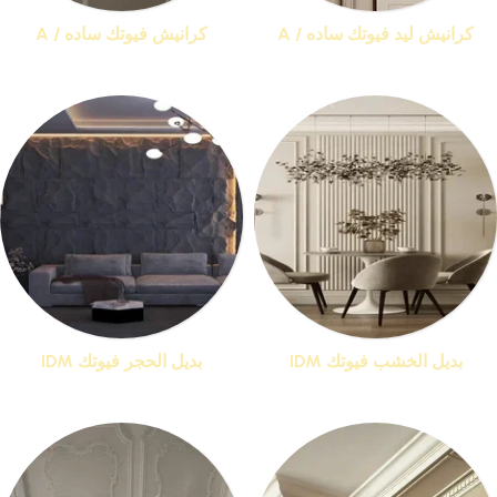
كرانيش ليد فيوتك ساده / A
كرانيش فيوتك ساده / A
منتجات 15
منتجات 25
بديل الخشب فيوتك IDM
بديل الحجر فيوتك IDM
منتجات 1
منتجات 1