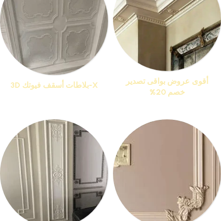
أقوى عروض بواقى تصدير
X-بلاطات أسقف فيوتك 3D
خصم 20%
منتجات 13
منتجات 76