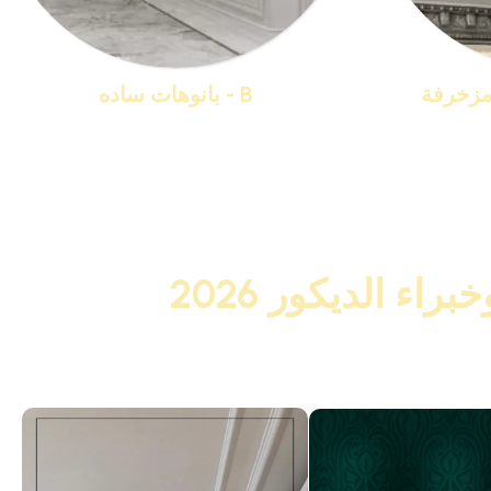
B - بانوهات ساده
منتجات 19