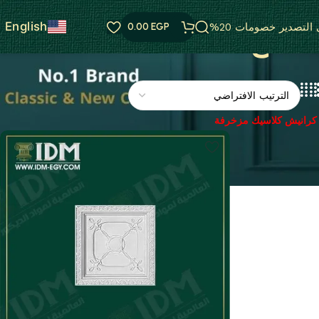
English
التصدير خصومات 20%
EGP
0.00