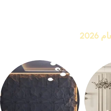
صل الى 20%