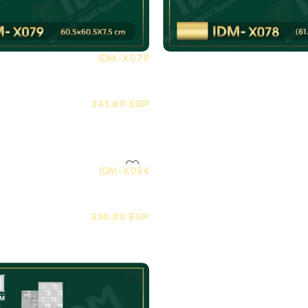
IDM-X079
X-بلاطات أسقف فيوتك 3D
341.00
EGP
IDM-X084
X-بلاطات أسقف فيوتك 3D
336.00
EGP