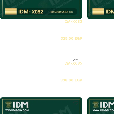
IDM-X082
X-بلاطات أسقف فيوتك 3D
325.00
EGP
IDM-X085
X-بلاطات أسقف فيوتك 3D
336.00
EGP