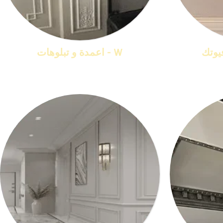
W - اعمدة و تبلوهات
منتجات 16