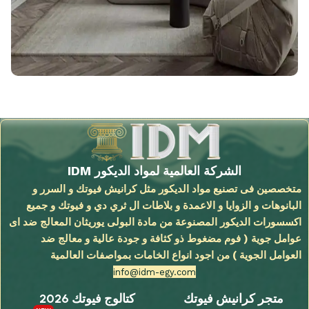
الشركة العالمية لمواد الديكور IDM
متخصصين فى تصنيع مواد الديكور مثل كرانيش فيوتك و السرر و
البانوهات و الزوايا و الاعمدة و بلاطات ال ثري دي و فيوتك و جميع
اكسسورات الديكور المصنوعة من مادة البولى يوريثان المعالج ضد اى
عوامل جوية ( فوم مضغوط ذو كثافة و جودة عالية و معالج ضد
العوامل الجوية ) من اجود انواع الخامات بمواصفات العالمية
info@idm-egy.com
متجر كرانيش فيوتك
كتالوج فيوتك 2026