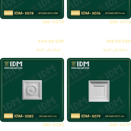
IDM-X078
IDM-X076
X-بلاطات أسقف فيوتك 3D
X-بلاطات أسقف فيوتك 3D
446.00
EGP
328.00
EGP
إضافة إلى السلة
إضافة إلى السلة
IDM-X082
IDM-X079