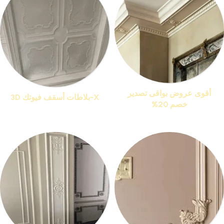
أقوى عروض بواقى تصدير
X-بلاطات أسقف فيوتك 3D
خصم 20%
منتجات 13
منتجات 76