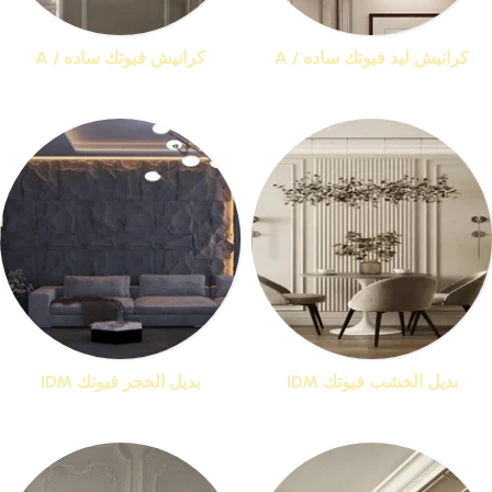
كرانيش ليد فيوتك ساده / A
كرانيش فيوتك ساده / A
منتجات 15
منتجات 25
بديل الخشب فيوتك IDM
بديل الحجر فيوتك IDM
منتجات 1
منتجات 1