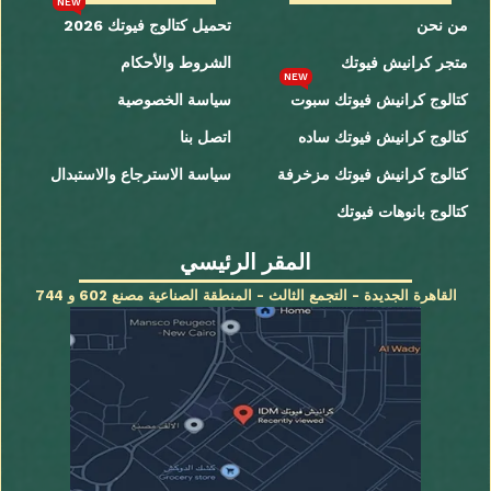
NEW
من نحن
تحميل كتالوج فيوتك 2026
متجر كرانيش فيوتك
الشروط والأحكام
NEW
كتالوج كرانيش فيوتك سبوت
سياسة الخصوصية
كتالوج كرانيش فيوتك ساده
اتصل بنا
كتالوج كرانيش فيوتك مزخرفة
سياسة الاسترجاع والاستبدال
كتالوج بانوهات فيوتك
المقر الرئيسي
القاهرة الجديدة - التجمع الثالث - المنطقة الصناعية مصنع 602 و 744