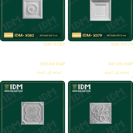
IDM-X082
IDM-X079
X-بلاطات أسقف فيوتك 3D
X-بلاطات أسقف فيوتك 3D
325.00
EGP
341.00
EGP
إضافة إلى السلة
إضافة إلى السلة