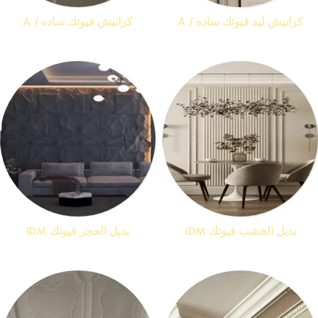
كرانيش ليد فيوتك ساده / A
كرانيش فيوتك ساده / A
منتجات 15
منتجات 25
بديل الخشب فيوتك IDM
بديل الحجر فيوتك IDM
منتجات 1
منتجات 1