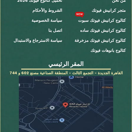
من نحن
تحميل كتالوج فيوتك 2026
متجر كرانيش فيوتك
الشروط والأحكام
NEW
كتالوج كرانيش فيوتك سبوت
سياسة الخصوصية
كتالوج كرانيش فيوتك ساده
اتصل بنا
كتالوج كرانيش فيوتك مزخرفة
سياسة الاسترجاع والاستبدال
كتالوج بانوهات فيوتك
المقر الرئيسي
القاهرة الجديدة - التجمع الثالث - المنطقة الصناعية مصنع 602 و 744