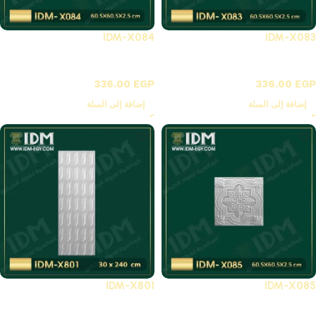
IDM-X084
IDM-X083
X-بلاطات أسقف فيوتك 3D
X-بلاطات أسقف فيوتك 3D
336.00
EGP
336.00
EGP
إضافة إلى السلة
إضافة إلى السلة
IDM-X801
IDM-X085