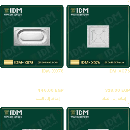
IDM-X078
IDM-X076
X-بلاطات أسقف فيوتك 3D
X-بلاطات أسقف فيوتك 3D
446.00
EGP
328.00
EGP
إضافة إلى السلة
إضافة إلى السلة