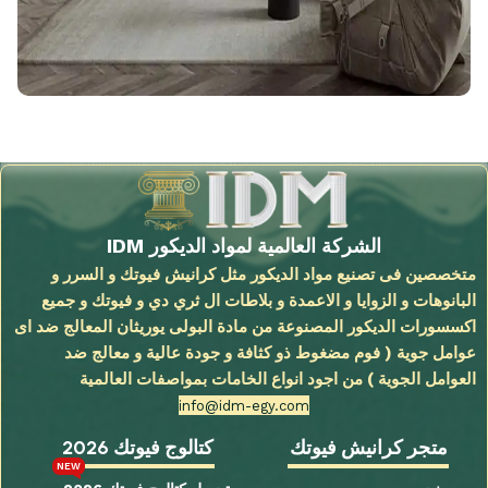
الشركة العالمية لمواد الديكور IDM
متخصصين فى تصنيع مواد الديكور مثل كرانيش فيوتك و السرر و
البانوهات و الزوايا و الاعمدة و بلاطات ال ثري دي و فيوتك و جميع
اكسسورات الديكور المصنوعة من مادة البولى يوريثان المعالج ضد اى
عوامل جوية ( فوم مضغوط ذو كثافة و جودة عالية و معالج ضد
العوامل الجوية ) من اجود انواع الخامات بمواصفات العالمية
info@idm-egy.com
متجر كرانيش فيوتك
كتالوج فيوتك 2026
NEW