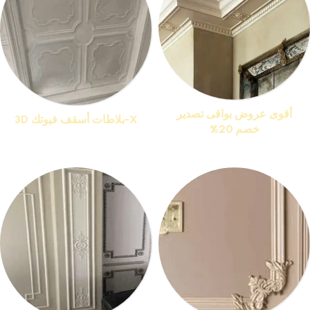
أقوى عروض بواقى تصدير
X-بلاطات أسقف فيوتك 3D
خصم 20%
منتجات 13
منتجات 76