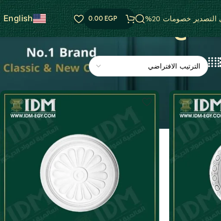
English
التصدير خصومات 20%
EGP
0.00