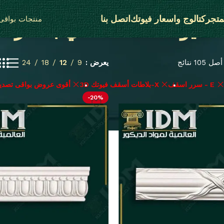
متجر
كتالوج واسعار فيوتك
اتصل بنا
منتجات بواقى 
id اصلي بسعر المصنع
يعرض
9
12
18
24
E - سرر اسقف
X-بلاطات أسقف فيوتك 3D
أقوى عروض بواقى تصدير 
-20%