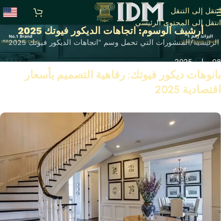
انتقل إلى التنقل
انتقل إلى المحتوى الرئيسي
أرشيف الوسوم: اتجاهات الديكور فيوتك 2025
الرئيسية
المنشورات التي تحمل وسم "اتجاهات الديكور فيوتك 2025""
08 يوليو 2025
بانوهات ديكور فيوتك: رفاهية التصميم بأسعار
اقتصادية 2025
تابع القراءة