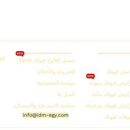
رانيش فيوتك
كتالوج فيوتك 2026
NEW
الق
تحميل كتالوج فيوتك 2026
نيش فيوتك
الشروط والأحكام
NEW
رانيش فيوتك سبوت
سياسة الخصوصية
رانيش فيوتك ساده
اتصل بنا
رانيش فيوتك مزخرفة
سياسة الاسترجاع والاستبدال
info@idm-egy.com
نوهات فيوتك