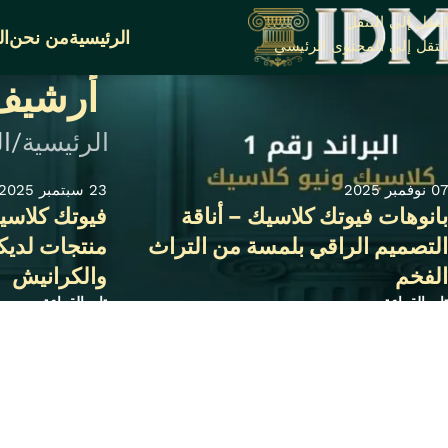
انتقل إلى التنقل
الرئيسية
من نحن
ال
انتقل إلى المحتوى الرئيسي
أرشيف 
الرئيسية
ا
07 نوفمبر 2025
23 سبتمبر 2025
بانوهات فيوتك كلاسيك – أناقة
التصميم الراقي بلمسة من التراث
منتجات لديك
الفخم
والكرانيش
تابع القراءة
تابع القراءة