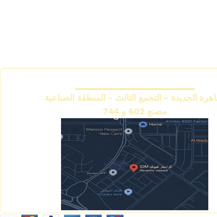
المقر الرئيسي
اهرة الجديدة - التجمع الثالث - المنطقة الصناعية
مصنع 602 و 744