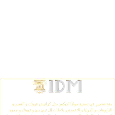
الشركة العالمية لمواد الديكور IDM
متخصصين فى تصنيع مواد الديكور مثل كرانيش فيوتك و السرر و
البانوهات و الزوايا و الاعمدة و بلاطات ال ثري دي و فيوتك و جميع