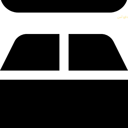
دفع امن