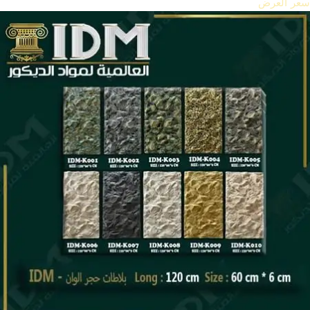
سعر العرض