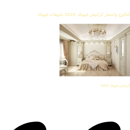
اطلب اونلاين كرانيش فيوتك للاسقف كرانيش مودرن- كلاسيك
-للمطابخ – للحمامات موديلات متنوعة
كتالوج واسعار كرانيش فيوتك 2024 بانوهات فيوتك
كرانيش فيوتك
كرانيش فيوتك
2024