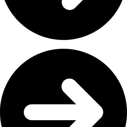
List item