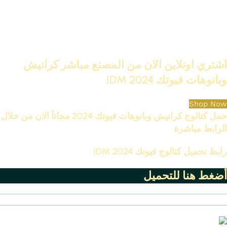
اشتري اونلاين الان من المصنع مباشر كرانيش
وبانوهات فيوتك 2024 IDM
Shop Now
حمل كتالوج كرانيش وبانوهات فيوتك 2024 مجانآ الان من خلال
الرابط مباشرة
رابط تحميل كتالوج فيوتك IDM 2024
أضغط هنا للتحميل