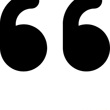
كرانيش ساده و كرانيش مزخرفة و بانوهات ساده و بانوهات مزخرفة
سهلة التركيب