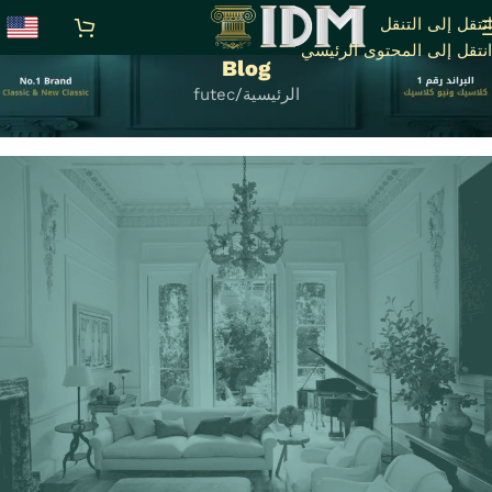
انتقل إلى التنقل
انتقل إلى المحتوى الرئيسي
Blog
الرئيسية
futec
كتالوج كرانيش وبانوهات فيوتك IDM – 2024