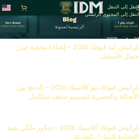
انتقل إلى التنقل
انتقل إلى المحتوى الرئيسي
Blog
الرئيسية
مدونة
29 نوفمبر 2025
كرانيش ليد فيوتك 2026 – إضاءة مخفيه تبرز
جمال الأسقف
تابع القراءة
27 نوفمبر 2025
كرانيش فيوتك نيو كلاسيك 2026 – الدمج بين
الأصالة والعصرية لتصميم سقف متكامل
تابع القراءة
25 نوفمبر 2025
كرانيش فيوتك كلاسيك 2026 – ديكور ملكي يعيد
الفخامة للمنازل الحديثة