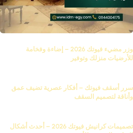
18 نوفمبر 2025
وزر مضيء فيوتك 2026 – إضاءة وفخامة
للأرضيات منزلك وتوفير
تابع القراءة
17 نوفمبر 2025
سرر أسقف فيوتك – أفكار عصرية تضيف عمق
وأناقة لتصميم السقف
تابع القراءة
15 نوفمبر 2025
تصميمات كرانيش فيوتك 2026 – أحدث أشكال