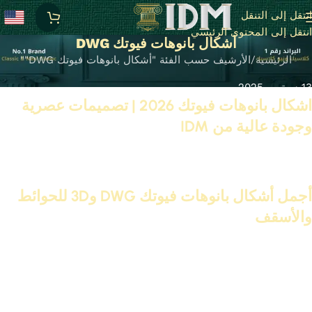
انتقل إلى التنقل
انتقل إلى المحتوى الرئيسي
أشكال بانوهات فيوتك DWG
الرئيسية
الأرشيف حسب الفئة "أشكال بانوهات فيوتك DWG""
13 سبتمبر 2025
اشكال بانوهات فيوتك 2026 | تصميمات عصرية
وجودة عالية من IDM
تابع القراءة
25 أبريل 2025
أجمل أشكال بانوهات فيوتك DWG و3D للحوائط
والأسقف
تابع القراءة