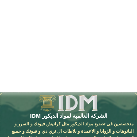
الشركة العالمية لمواد الديكور IDM
متخصصين فى تصنيع مواد الديكور مثل كرانيش فيوتك و السرر و
البانوهات و الزوايا و الاعمدة و بلاطات ال ثري دي و فيوتك و جميع