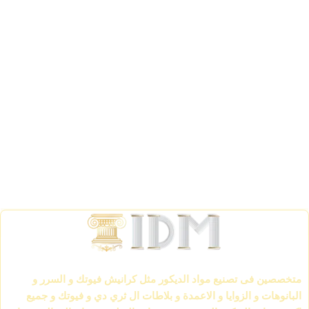
الشركة العالمية لمواد الديكور IDM
متخصصين فى تصنيع مواد الديكور مثل كرانيش فيوتك و السرر و
البانوهات و الزوايا و الاعمدة و بلاطات ال ثري دي و فيوتك و جميع