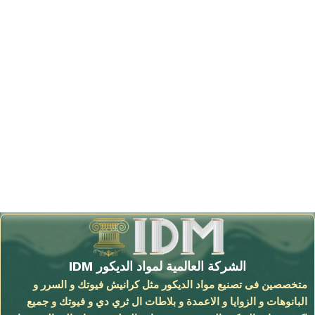
الشركة العالمية لمواد الديكور IDM
متخصصين فى تصنيع مواد الديكور مثل كرانيش فيوتك و السرر و
البانوهات و الزوايا و الاعمدة و بلاطات ال ثري دي و فيوتك و جميع