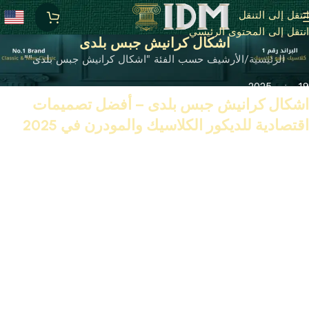
انتقل إلى التنقل
انتقل إلى المحتوى الرئيسي
اشكال كرانيش جبس بلدى
الرئيسية
الأرشيف حسب الفئة "اشكال كرانيش جبس بلدى""
19 يونيو 2025
اشكال كرانيش جبس بلدى – أفضل تصميمات
اقتصادية للديكور الكلاسيك والمودرن في 2025
تابع القراءة