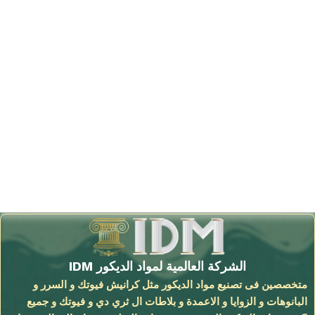
الشركة العالمية لمواد الديكور IDM
متخصصين فى تصنيع مواد الديكور مثل كرانيش فيوتك و السرر و
البانوهات و الزوايا و الاعمدة و بلاطات ال ثري دي و فيوتك و جميع