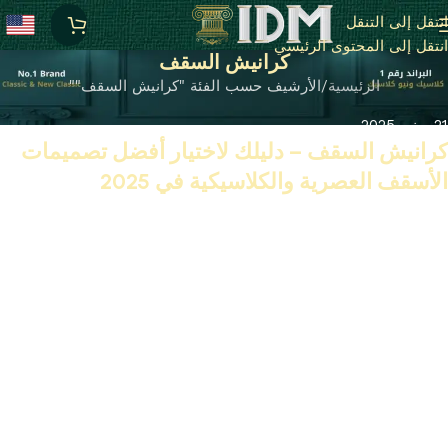
انتقل إلى التنقل
انتقل إلى المحتوى الرئيسي
كرانيش السقف
الرئيسية
الأرشيف حسب الفئة "كرانيش السقف""
21 يونيو 2025
كرانيش السقف – دليلك لاختيار أفضل تصميمات
الأسقف العصرية والكلاسيكية في 2025
تابع القراءة