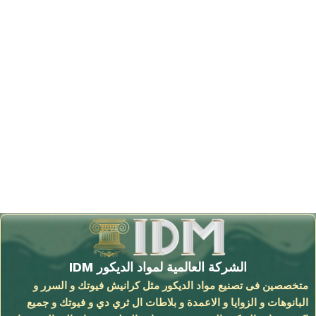
الشركة العالمية لمواد الديكور IDM
متخصصين فى تصنيع مواد الديكور مثل كرانيش فيوتك و السرر و
البانوهات و الزوايا و الاعمدة و بلاطات ال ثري دي و فيوتك و جميع