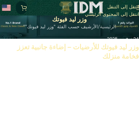
انتقل إلى التنقل
انتقل إلى المحتوى الرئيسي
وزر ليد فيوتك
الرئيسية
الأرشيف حسب الفئة "وزر ليد فيوتك""
24 نوفمبر 2025
وزر ليد فيوتك للأرضيات – إضاءة جانبية تعزز
فخامة منزلك
تابع القراءة