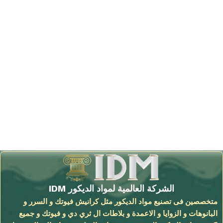
الشركة العالمية لمواد الديكور IDM
متخصصين فى تصنيع مواد الديكور مثل كرانيش فيوتك و السرر و
البانوهات و الزوايا و الاعمدة و بلاطات ال ثري دي و فيوتك و جميع