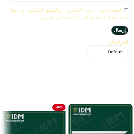
احفظ اسمي، بريدي الإلكتروني، والموقع الإلكتروني في هذا
المتصفح لاستخدامها المرة المقبلة في تعليقي.
المراجعات
لا توجد مراجعات بعد.
Related Products
-10%