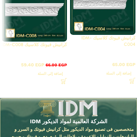
كرانيش فيوتك كلاسيك IDM-
C004
كرانيش فيوتك كلاسيك IDM-C008
C - كرانيش كلاسيك مزخرفة
C - كرانيش كلاسيك مزخرفة
65.00
EGP
59.40
EGP
66.00
EGP
إضافة إلى السلة
إضافة إلى السلة
Read More
الشركة العالمية لمواد الديكور IDM
متخصصين فى تصنيع مواد الديكور مثل كرانيش فيوتك و السرر و
البانوهات و الزوايا و الاعمدة و بلاطات ال ثري دي و فيوتك و جميع