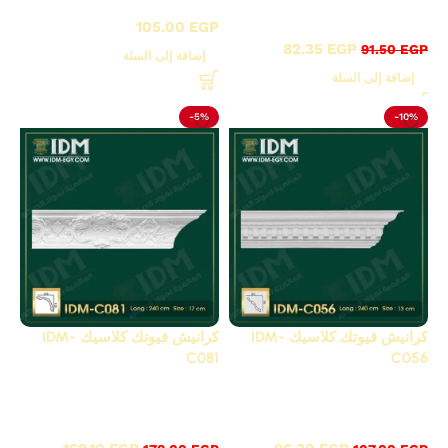
C - كرانيش كلاسيك
مزخرفة
مزخرفة
105.00
EGP
82.35
EGP
91.50
EGP
إضافة إلى السلة
إضافة إلى السلة
-5%
-10%
كرانيش فيوتك كلاسيك IDM-
كرانيش فيوتك كلاسيك IDM-
C081
C056
C - كرانيش كلاسيك
C - كرانيش كلاسيك
مزخرفة
مزخرفة