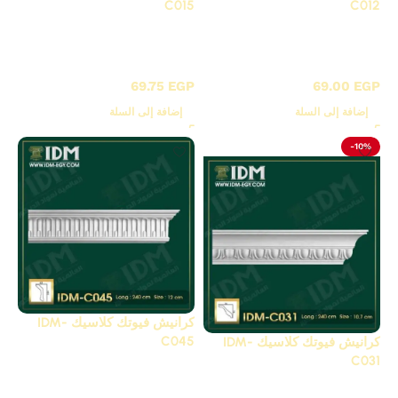
C015
C012
C - كرانيش كلاسيك
C - كرانيش كلاسيك
مزخرفة
مزخرفة
69.75
EGP
69.00
EGP
إضافة إلى السلة
إضافة إلى السلة
-10%
كرانيش فيوتك كلاسيك IDM-
C045
كرانيش فيوتك كلاسيك IDM-
C031
C - كرانيش كلاسيك