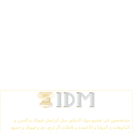
الشركة العالمية لمواد الديكور IDM
متخصصين فى تصنيع مواد الديكور مثل كرانيش فيوتك و السرر و
البانوهات و الزوايا و الاعمدة و بلاطات ال ثري دي و فيوتك و جميع