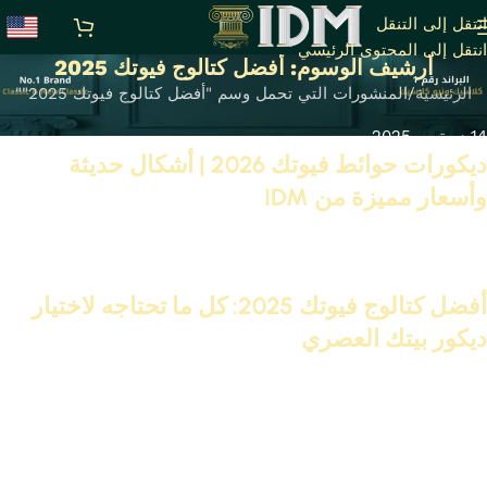
انتقل إلى التنقل
انتقل إلى المحتوى الرئيسي
أرشيف الوسوم: أفضل كتالوج فيوتك 2025
الرئيسية
المنشورات التي تحمل وسم "أفضل كتالوج فيوتك 2025""
14 سبتمبر 2025
ديكورات حوائط فيوتك 2026 | أشكال حديثة
وأسعار مميزة من IDM
تابع القراءة
09 مايو 2025
أفضل كتالوج فيوتك 2025: كل ما تحتاجه لاختيار
ديكور بيتك العصري
تابع القراءة