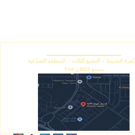
المقر الرئيسي
اهرة الجديدة - التجمع الثالث - المنطقة الصناعية
مصنع 602 و 744