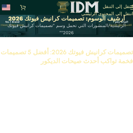
انتقل إلى التنقل
انتقل إلى المحتوى الرئيسي
أرشيف الوسوم: تصميمات كرانيش فيوتك 2026
الرئيسية
المنشورات التي تحمل وسم "تصميمات كرانيش فيوتك
2026""
05 أكتوبر 2025
تصميمات كرانيش فيوتك 2026: أفضل 5 تصميمات
فخمة تواكب أحدث صيحات الديكور
تابع القراءة