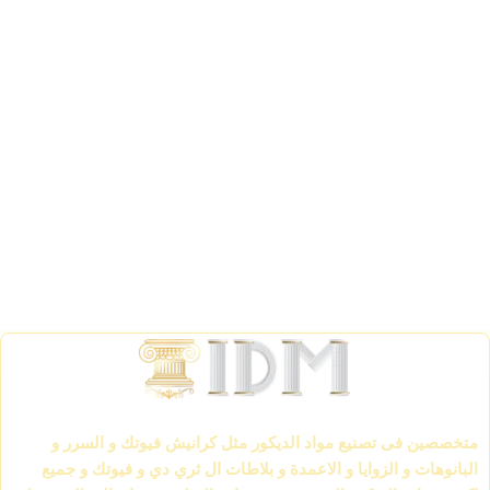
الشركة العالمية لمواد الديكور IDM
متخصصين فى تصنيع مواد الديكور مثل كرانيش فيوتك و السرر و
البانوهات و الزوايا و الاعمدة و بلاطات ال ثري دي و فيوتك و جميع