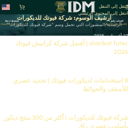
انتقل إلى التنقل
انتقل إلى المحتوى الرئيسي
أرشيف الوسوم: شركة فيوتك للديكورات
الرئيسية
المنشورات التي تحمل وسم "شركة فيوتك للديكورات""
27 أغسطس 2025
sharikat futec | أفضل شركة كرانيش فيوتك
2026
تابع القراءة
08 أغسطس 2025
8 استخدامات لديكورات فيوتك | تجديد عصري
للأسقف والحوائط
تابع القراءة
02 أغسطس 2025
شركة فيوتك للديكورات | أكثر من 300 منتج ديكور
بأسلوب عصري راقٍ