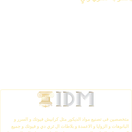
تابع القراءة
الشركة العالمية لمواد الديكور IDM
متخصصين فى تصنيع مواد الديكور مثل كرانيش فيوتك و السرر و
البانوهات و الزوايا و الاعمدة و بلاطات ال ثري دي و فيوتك و جميع