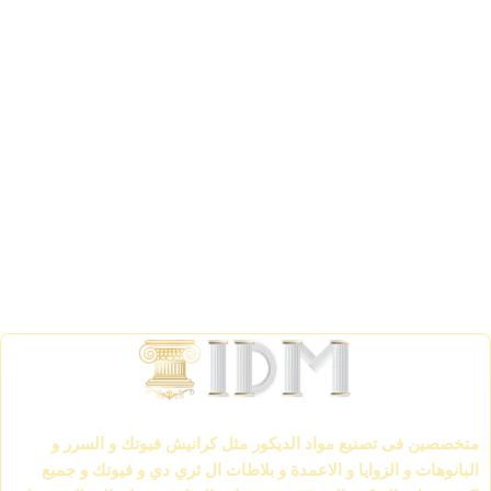
الشركة العالمية لمواد الديكور IDM
متخصصين فى تصنيع مواد الديكور مثل كرانيش فيوتك و السرر و
البانوهات و الزوايا و الاعمدة و بلاطات ال ثري دي و فيوتك و جميع