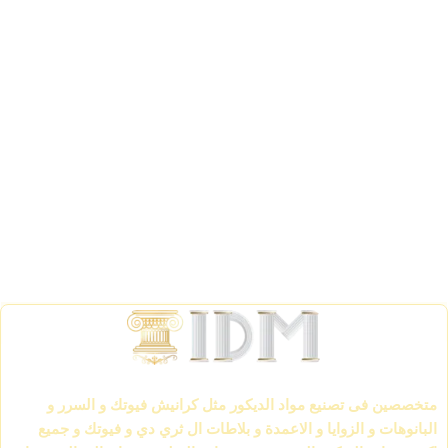
الشركة العالمية لمواد الديكور IDM
متخصصين فى تصنيع مواد الديكور مثل كرانيش فيوتك و السرر و
البانوهات و الزوايا و الاعمدة و بلاطات ال ثري دي و فيوتك و جميع