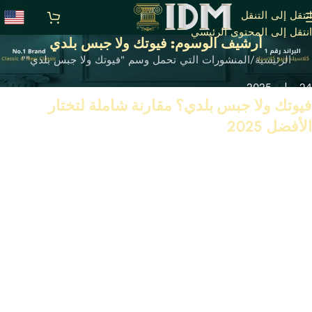
انتقل إلى التنقل
انتقل إلى المحتوى الرئيسي
أرشيف الوسوم: فيوتك ولا جبس بلدي
الرئيسية
المنشورات التي تحمل وسم "فيوتك ولا جبس بلدي""
24 يوليو 2025
فيوتك ولا جبس بلدي؟ مقارنة شاملة لتختار
الأفضل 2025
تابع القراءة