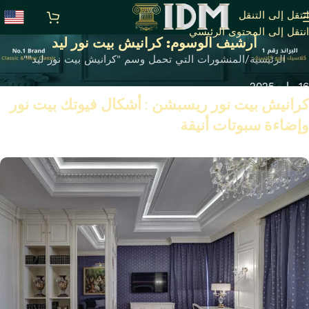
انتقل إلى التنقل
انتقل إلى المحتوى الرئيسي
أرشيف الوسوم: كرانيش بيت نور ليد
الرئيسية
المنشورات التي تحمل وسم "كرانيش بيت نور ليد""
16 مايو 2025
كرانيش بيت نور ريسبشن : أشكال فيوتك بيت نور
وإضاءة سبوتات أنيقة
تابع القراءة