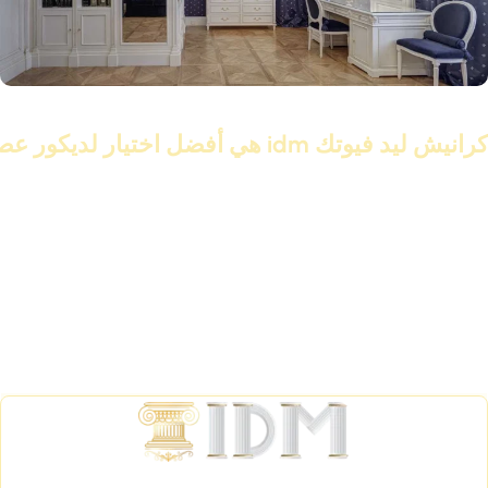
29 أبريل 2025
كرانيش ليد فيوتك idm هي أفضل اختيار لديكور عصري وأنيق
تابع القراءة
الشركة العالمية لمواد الديكور IDM