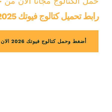
حمل الكتالوج مجانآ الان من 
رابط تحميل كتالوج فيوتك IDM 2026/2025
أضغط وحمل كتالوج فيوتك 2026 الان