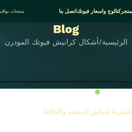
متجر
كتالوج واسعار فيوتك
اتصل بنا
منتجات بواقى 
Blog
الرئيسية
أشكال كرانيش فيوتك المودرن
كرانيش فيوتك المودرن
أشكال كرانيش فيوتك المودرن 2026 – إطلالة
ف والحائط
0
فمبر 1, 2025
ن يريدون إطلالة عصرية.