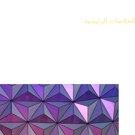
كرانيش فيوتك تتميز بتصاميمها الحديثة. تجعل من السهل إضافة فخامة و
الخلاصات الرئيسية
كرانيش فيوتك توفر إطلالة عصرية لديكور السقف.
تتميز بتصاميم حديثة ومتطورة.
مناسبة لمن يبحثون عن ديكورات سقف فاخرة.
يمكن استخدامها في مختلف الغرف.
تضيف لمسة من الرقي إلى الديكور.