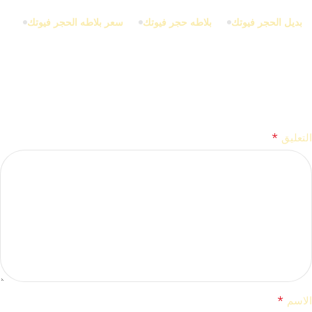
بديل الحجر فيوتك
بلاطه حجر فيوتك
سعر بلاطه الحجر فيوتك
اترك تعليقاً
*
لن يتم نشر عنوان بريدك الإلكتروني.
الحقول الإلزامية مشار إليها بـ
*
التعليق
*
الاسم