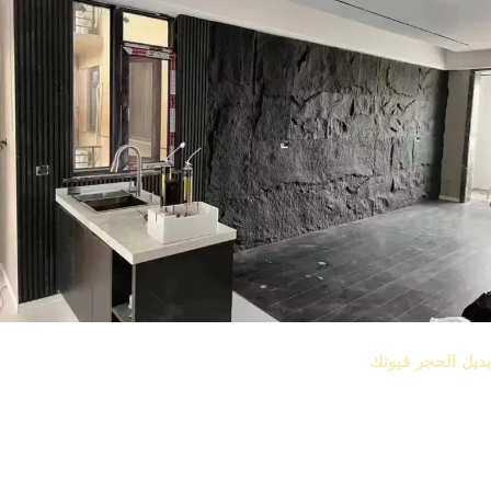
بلاطه حجر فيوتك
بديل الحجر فيوتك
هو عبارة عن بلاطات مصنوعة من خامات بوليمر
عالية الجودة بتديك نفس الشكل والملمس بتاع الحجر الطبيعي، لكن من
غير وزن تقيل، ولا تعقيدات البناء.
بيتم تركيبه باستخدام لواصق خاصة، من غير ما تحتاج تدق حيطان أو
تبني أساسات.