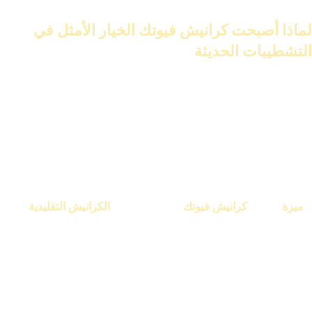
لماذا أصبحت كرانيش فيوتك الخيار الأمثل في
التشطيبات الحديثة
كرانيش فيوتك أصبحت شائعة في التشطيبات الحديثة. تتميز بجودتها
العالية وخياراتها التصميمية المتنوعة. مرونة وسهولة التركيب تجعلها
مناسبة لجميع الديكورات.
كرانيش فيوتك هي خيار مثالي للعديد من أصحاب المنازل. توفر تشكيلة
واسعة من التصاميم التي تلبي جميع الأذواق.
ميزة
كرانيش فيوتك
الكرانيش التقليدية
صلبة وتحتاج لتركيب
المرونة
مرنة وسهلة التركيب
متخصص
تشكيلة واسعة من التصاميم
تصاميم تقليدية
التصاميم
العصرية
محدودة