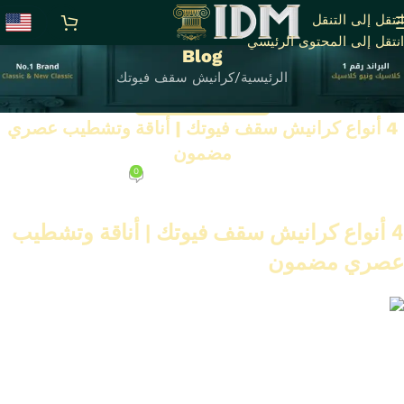
انتقل إلى التنقل
انتقل إلى المحتوى الرئيسي
Blog
الرئيسية
كرانيش سقف فيوتك
كرانيش سقف فيوتك
4 أنواع كرانيش سقف فيوتك | أناقة وتشطيب عصري
مضمون
0
على أغسطس 7, 2025
4 أنواع كرانيش سقف فيوتك | أناقة وتشطيب
عصري مضمون
سعر متر كرانيش فيوتك الأصلي 2025 | أسعار وخامات مضمونة
كرانيش سقف فيوتك
مهمة في التصميم الداخلي الحديث. تضيف جمالاً
وأناقة للمكان. يمكن اختيار الأنواع حسب تصميم وديكور الغرفة.