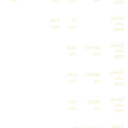
A005
كرانيش
7872
98.4
41
240×7
ساده
192 متر
سم
جنيه
جنيه
جنيه
A006
كرانيش
5010
100.2
41.75
240×7.3
ساده
120 متر
سم
جنيه
جنيه
جنيه
A007
كرانيش
9612
106.8
44.5
240×7.8
ساده
216 متر
سم
جنيه
جنيه
جنيه
A010
كرانيش
6840
114
47.5
240×8
ساده
144 متر
سم
جنيه
جنيه
جنيه
A011
كرانيش