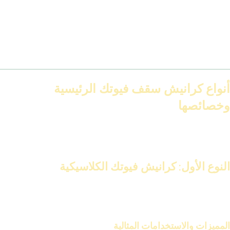
تكلفة مرتفعة في بعض
التكلفة
تكلفة معقولة
الأحيان
أنواع كرانيش سقف فيوتك الرئيسية
وخصائصها
كرانيش فيوتك تتنوع بين الكلاسيكية والمضيئة والمزخرفة والبسيطة. هذا
يلبي احتياجات الديكور المختلفة.
النوع الأول: كرانيش فيوتك الكلاسيكية
كرانيش فيوتك الكلاسيكية تتميز بتصاميمها الأنيقة. هذه الكرانيش تُضفي
لمسة من الفخامة على الغرف.
المميزات والاستخدامات المثالية