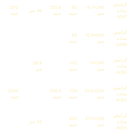
كرانيش
3312
220.8
92
240×15.7
ساده
36 متر
سم
جنيه
جنيه
جنيه
A047
كرانيش
3348
223.2
93
240×15.9
ساده
36 متر
سم
جنيه
جنيه
جنيه
A048
كرانيش
2966.4
28.8
247.5
103
240×17
ساده
سم
جنيه
جنيه
متر
جنيه
A050
كرانيش
3264
326.4
136
240×20.6
ساده
24 متر
سم
جنيه
جنيه
جنيه
A053
كرانيش
5640
564
235
240×27.5
ساده
24 متر
سم
جنيه
جنيه
جنيه
A055