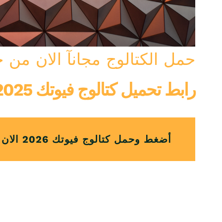
حمل الكتالوج مجانآ الان من 
رابط تحميل كتالوج فيوتك IDM 2026/2025
أضغط وحمل كتالوج فيوتك 2026 الان