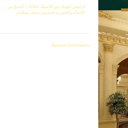
كرانيش فيوتك نيو كلاسيك 2026 – الدمج بين
الأصالة والعصرية لتصميم سقف متكامل
نوفمبر 27, 2025
تعليق واحد
Recent Comments