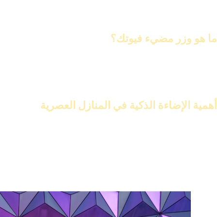
وزر مضيء فيوتك
هو ابتكار حديث في عالم الإضاءة والديكور. يجمع بين الإ
ما هو وزر مضيء فيوتك؟
وزر مضيء فيوتك
هو
وزر ليد
ذكي يجمع بين ديكور المنزل وإضاءته. تصمي
يتميز بتقنية
الإضاءة الذكية
، مما يسمح بتحكم سهل في السطوع والألوان.
أهمية الإضاءة الذكية في المنازل العصرية
الإضاءة الذكية تعزز جمال ووظيفية المنازل الحديثة. توفر إضاءة فعالة و
باستخدام
وزر فيوتك
، يمكن الاستمتاع بإضاءة ذكية. هذا يزيد من تجربة 