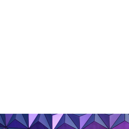
ضاءة والديكور بفعالية، مما يجعل المنزل أكثر جمالاً.
مه الأنيق يجعله متوافق مع مختلف الغرف.
 هذا يتيح تخصيص الإضاءة حسب الرغبة والذوق.
موفرة للطاقة، وتخلق أجواء مريحة.
العيش في المنزل ويضيف رفاهية.