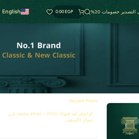
English
التصدير خصومات 20%
EGP
0.00
Categories
 منزلك
Uncategorized
فيوتك
Recent Posts
كرانيش ليد فيوتك 2026 – إضاءة مخفيه تبرز
جمال الأسقف
نوفمبر 29, 2025
تعليق واحد