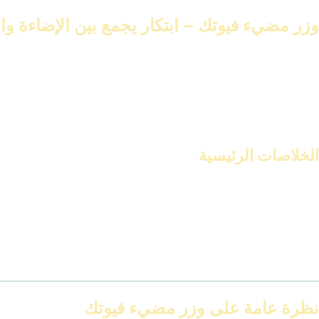
وزر مضيء فيوتك – ابتكار يجمع بين الإضاءة و
يُعد
وزر مضيء فيوتك
ابتكارًا حديثًا. يجمع بين الإضاءة والديكور في آنٍ 
هذا المنتج ليس فقط للإضاءة. بل هو عنصر ديكوري يزيد من جمال المكان
بفضل مزج الإضاءة بالديكور، يوفر
وزر مضيء فيوتك
تجربة فريدة. هذا يجع
الخلاصات الرئيسية
دمج الإضاءة والديكور في منتج واحد
تصميم عصري ومتطور
يعزز جمال المكان
يغير مفهوم الإضاءة التقليدية
يوفر تجربة فريدة ومريحة
نظرة عامة على وزر مضيء فيوتك