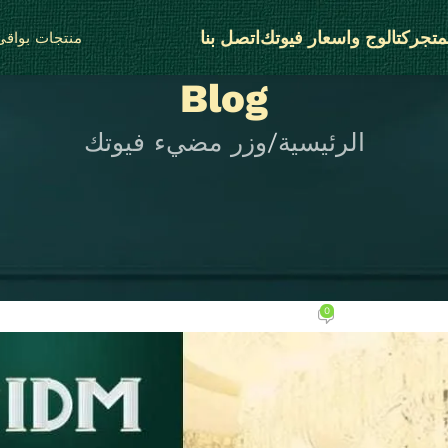
متجر
كتالوج واسعار فيوتك
اتصل بنا
منتجات بواقى 
Blog
الرئيسية
وزر مضيء فيوتك
زر مضيء فيوتك
 مضيء فيوتك 2026 – إضاءة وفخامة للأرضيات
وتوفير
0
مبر 18, 2025