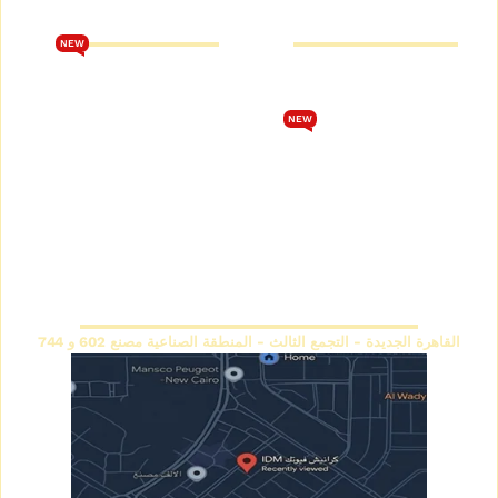
متجر كرانيش فيوتك
كتالوج فيوتك 2026
NEW
من نحن
تحميل كتالوج فيوتك 2026
متجر كرانيش فيوتك
الشروط والأحكام
NEW
كتالوج كرانيش فيوتك سبوت
سياسة الخصوصية
كتالوج كرانيش فيوتك ساده
اتصل بنا
كتالوج كرانيش فيوتك مزخرفة
سياسة الاسترجاع والاستبدال
كتالوج بانوهات فيوتك
المقر الرئيسي
القاهرة الجديدة - التجمع الثالث - المنطقة الصناعية مصنع 602 و 744