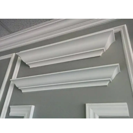
الستايل ده بيمشي مع كل أنواع التشطيب، وسهل التركيب، وبيدي شكل
أنيق من غير تكلفة عالية أو تعقيد.
الفرق بين كرانيش الجبس وكرانيش فيوتك