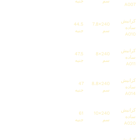
سم
جنيه
جنيه
جنيه
A007
كرانيش
9612
106.8
44.5
240×7.8
ساده
216 متر
سم
جنيه
جنيه
جنيه
A010
كرانيش
6840
114
47.5
240×8
ساده
144 متر
سم
جنيه
جنيه
جنيه
A011
كرانيش
6251
134.4
112.8
47
240×8.8
ساده
سم
جنيه
جنيه
متر
جنيه
A014
كرانيش
6405
105.6
146.4
61
240×10
ساده
سم
جنيه
جنيه
متر
جنيه
A020
كرانيش