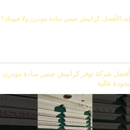
خطي ومنظم جدًا.
إيه الأفضل: كرانيش جبس سادة مودرن ولا فيوتك؟
من حيث الشكل: الاتنين حلوين.
من حيث العملية والمقاومة:
الفيوتك يكسب
.
ومن حيث السعر: الجبس أوفر في البداية، لكن الصيانة أعلى على المدى
الطويل.
أفضل شركة توفر كرانيش جبس سادة مودرن
بجودة عالية