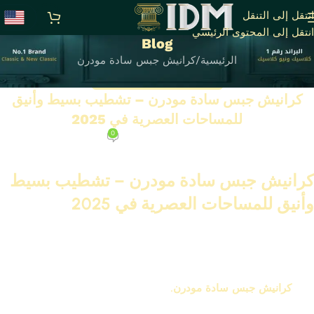
انتقل إلى التنقل
انتقل إلى المحتوى الرئيسي
Blog
الرئيسية
كرانيش جبس سادة مودرن
كرانيش جبس سادة مودرن
كرانيش جبس سادة مودرن – تشطيب بسيط وأنيق
للمساحات العصرية في 2025
0
على يونيو 18, 2025
كرانيش جبس سادة مودرن – تشطيب بسيط
وأنيق للمساحات العصرية في 2025
الكرانيش بقت مش بس ديكور سقف، بقت عنصر بيعبر عن ذوقك
وستايل بيتك. ومع انتشار الطراز المودرن، الناس بقت تدور على
تصميمات بسيطة، خفيفة، وخالية من الزخرفة. من هنا طلع الطلب الكبير
على
كرانيش جبس سادة مودرن
.