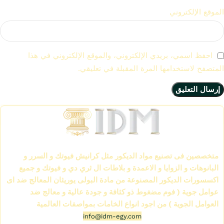
الموقع الإلكتروني
احفظ اسمي، بريدي الإلكتروني، والموقع الإلكتروني في هذا
المتصفح لاستخدامها المرة المقبلة في تعليقي.
الشركة العالمية لمواد الديكور IDM
متخصصين فى تصنيع مواد الديكور مثل كرانيش فيوتك و السرر و
البانوهات و الزوايا و الاعمدة و بلاطات ال ثري دي و فيوتك و جميع
اكسسورات الديكور المصنوعة من مادة البولى يوريثان المعالج ضد اى
عوامل جوية ( فوم مضغوط ذو كثافة و جودة عالية و معالج ضد
العوامل الجوية ) من اجود انواع الخامات بمواصفات العالمية
info@idm-egy.com