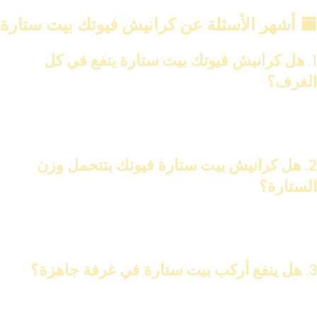
🟦 أشهر الأسئلة عن كرانيش فيوتك بيت ستارة
1. هل كرانيش فيوتك بيت ستارة ينفع في كل
الغرف؟
أيوه، كرانيش فيوتك بيت ستارة فيوتك ينفع في غرف النوم، المعيشة،
الأطفال، وحتى المطابخ. بس لازم تختار التصميم المناسب للمكان.
2. هل كرانيش بيت ستارة فيوتك بتتحمل وزن
الستارة؟
الكرانيش نفسها مش بتحمل الوزن، المجرى الداخلي هو اللي بيشيل
الستارة، لكن الفيوتك بيغطيه بشكل أنيق جدًا.
3. هل ينفع أركب بيت ستارة في غرفة جاهزة؟
أكيد، بشرط يكون فيه مساحة كافية أعلى الشباك لتركيب الكرانيش