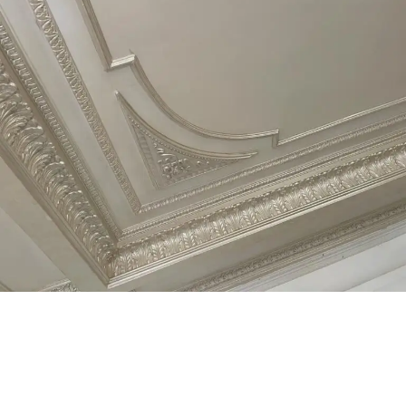
اشكال كرانيش اسقف فيوتك
في المقال ده، هنتكلم بالتفصيل عن مميزات كرانيش بيت ستارة، أنواع
التصميمات، متوسط الأسعار، طريقة التركيب، وكمان أفضل شركة توفر
لك المنتج ده في السوق المصري لعام 2025.