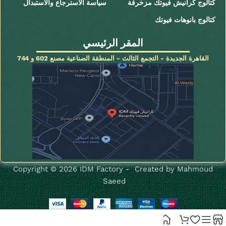
كتالوج كرانيش فيوتك مزخرفة
سياسة الاسترجاع والاستبدال
كتالوج بانوهات فيوتك
المقر الرئيسي
القاهرة الجديدة - التجمع الثالث - المنطقة الصناعية مصنع 602 و 744
Copyright © 2026 IDM Factory - Created by Mahmoud
Saeed