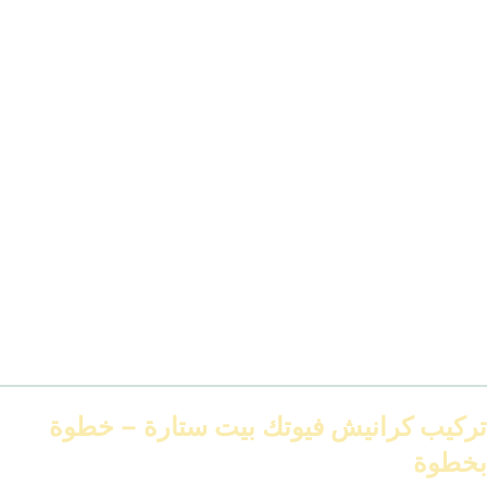
مقاومة الرطوبة
✅ ممتاز
❌ ضعيف
دعم الإضاءة
✅
❌ محدود
سهولة التركيب
✅
❌
قابلية التعديل
عالية
صعبة
الوزن
خفيف جدًا
ثقيل
مدى التوفر
متنوع
محدود للتصميمات دي
تركيب كرانيش فيوتك بيت ستارة – خطوة
بخطوة