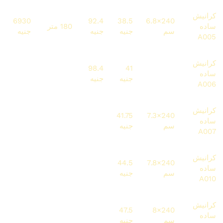
كرانيش
6930
92.4
38.5
240×6.8
ساده
180 متر
سم
جنيه
جنيه
جنيه
A005
كرانيش
7872
98.4
41
240×7
ساده
192 متر
سم
جنيه
جنيه
جنيه
A006
كرانيش
5010
100.2
41.75
240×7.3
ساده
120 متر
سم
جنيه
جنيه
جنيه
A007
كرانيش
9612
106.8
44.5
240×7.8
ساده
216 متر
سم
جنيه
جنيه
جنيه
A010
كرانيش
6840
114
47.5
240×8
ساده
144 متر
سم
جنيه
جنيه
جنيه