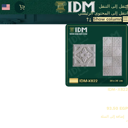
X-بلاطات أسقف فيوتك 3D
انتقل إلى التنقل
انتقل إلى المحتوى الرئيسي
Show column
IDM-X822
X-بلاطات أسقف فيوتك 3D
93.50
EGP
إضافة إلى السلة