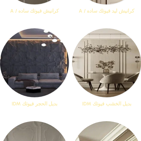
كرانيش ليد فيوتك ساده / A
كرانيش فيوتك ساده / A
منتجات 15
منتجات 25
بديل الخشب فيوتك IDM
بديل الحجر فيوتك IDM
منتجات 1
منتجات 1