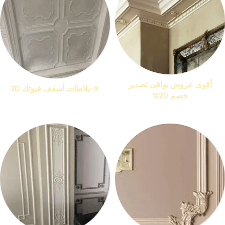
أقوى عروض بواقى تصدير
X-بلاطات أسقف فيوتك 3D
خصم 20%
منتجات 13
منتجات 76