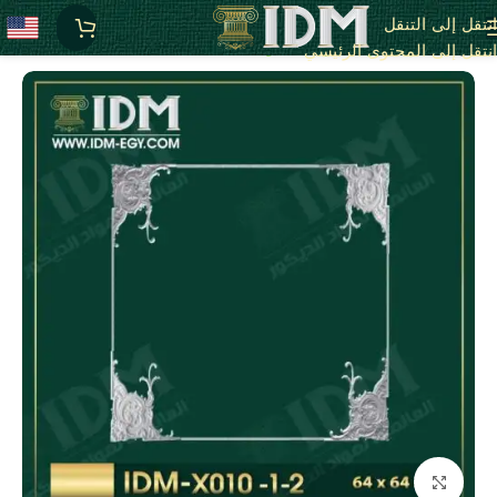
انتقل إلى التنقل
الرئيسية
X - زوايا بانوهات فيوتك
انتقل إلى المحتوى الرئيسي
انقر للتكبير