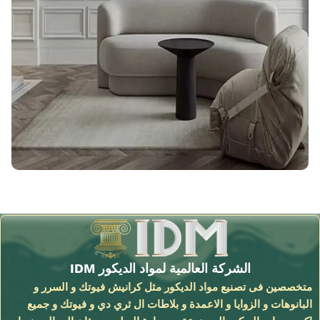
الشركة العالمية لمواد الديكور IDM
متخصصين فى تصنيع مواد الديكور مثل كرانيش فيوتك و السرر و
البانوهات و الزوايا و الاعمدة و بلاطات ال ثري دي و فيوتك و جميع