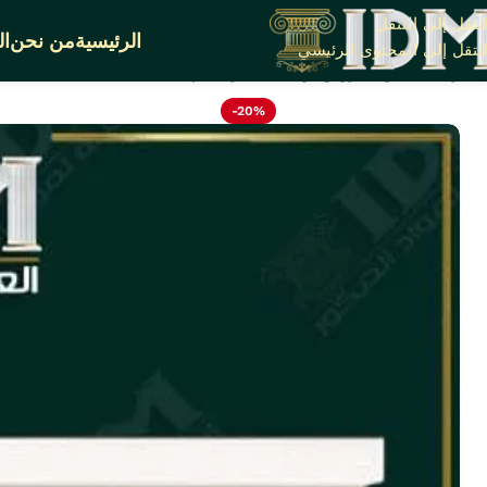
انتقل إلى التنقل
الرئيسية
من نحن
ال
انتقل إلى المحتوى الرئيسي
الرئيسية
أقوى عروض بواقى تصدير خصم 20%
بانوهات ساده IDM-B043
-20%