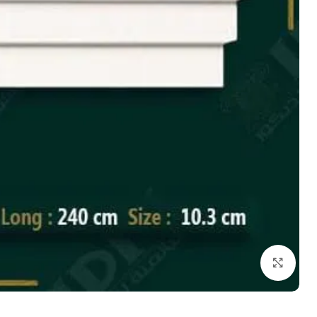
انقر للتكبير