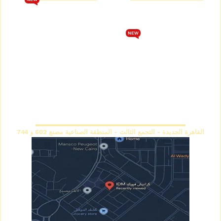
من نحن
تحميل كتالوج فيوتك 2026
متجر كرانيش فيوتك
الشروط والأحكام
NEW
كتالوج كرانيش فيوتك سبوت
سياسة الخصوصية
كتالوج كرانيش فيوتك ساده
اتصل بنا
كتالوج كرانيش فيوتك مزخرفة
سياسة الاسترجاع والاستبدال
كتالوج بانوهات فيوتك
المقر الرئيسي
القاهرة الجديدة - التجمع الثالث - المنطقة الصناعية مصنع 602 و 744