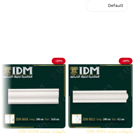
لا توجد مراجعات بعد.
Related Products
-20%
-20%
بانوهات ساده IDM-B013
بانوهات ساده IDM-B048