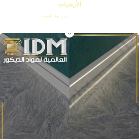
الأرضيات
وداعاً للوزرات التقليدية استبدلها بـ
وزر ليد فيوتك
IDM الأصلي لتمنح
أرضياتك إضاءة سحرية وفخامة لا تُقاوم بضغطة زر.