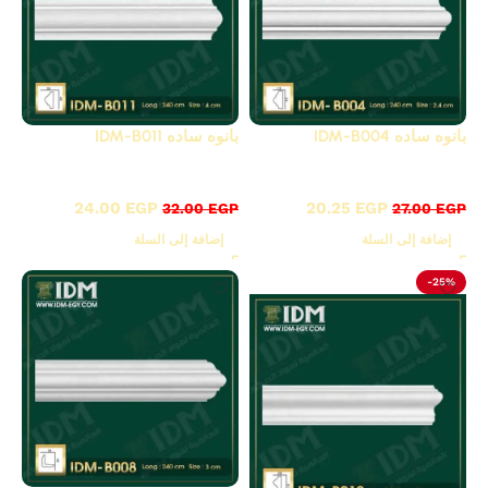
بانوه ساده IDM-B004
بانوه ساده IDM-B011
B - بانوهات ساده
B - بانوهات ساده
24.00
EGP
20.25
EGP
32.00
EGP
27.00
EGP
إضافة إلى السلة
إضافة إلى السلة
-25%