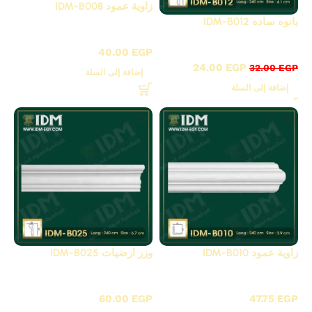
زاوية عمود IDM-B008
بانوه ساده IDM-B012
B - بانوهات ساده
B - بانوهات ساده
40.00
EGP
24.00
EGP
32.00
EGP
إضافة إلى السلة
إضافة إلى السلة
زاوية عمود IDM-B010
وزر ارضيات IDM-B025
B - بانوهات ساده
B - بانوهات ساده
60.00
EGP
47.75
EGP