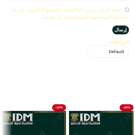
احفظ اسمي، بريدي الإلكتروني، والموقع الإلكتروني في هذا
المتصفح لاستخدامها المرة المقبلة في تعليقي.
المراجعات
لا توجد مراجعات بعد.
Related Products
-20%
-20%