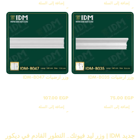
إضافة إلى السلة
إضافة إلى السلة
وزر ارضيات IDM-B035
وزر ارضيات IDM-B047
B - بانوهات ساده
B - بانوهات ساده
107.00
EGP
75.00
EGP
إضافة إلى السلة
إضافة إلى السلة
جديد IDM | وزر ليد فيوتك.. التطور القادم في ديكور