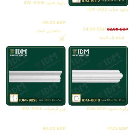
زاوية عمود IDM-B008
بانوه ساده IDM-B012
B - بانوهات ساده
B - بانوهات ساده
40.00
EGP
24.00
EGP
32.00
EGP
إضافة إلى السلة
إضافة إلى السلة
زاوية عمود IDM-B010
وزر ارضيات IDM-B025
B - بانوهات ساده
B - بانوهات ساده
60.00
EGP
47.75
EGP