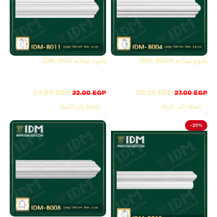
بانوه ساده IDM-B004
بانوه ساده IDM-B011
B - بانوهات ساده
B - بانوهات ساده
24.00
EGP
20.25
EGP
32.00
EGP
27.00
EGP
إضافة إلى السلة
إضافة إلى السلة
-25%