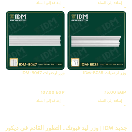
إضافة إلى السلة
إضافة إلى السلة
وزر ارضيات IDM-B035
وزر ارضيات IDM-B047
B - بانوهات ساده
B - بانوهات ساده
107.00
EGP
75.00
EGP
إضافة إلى السلة
إضافة إلى السلة
جديد IDM | وزر ليد فيوتك.. التطور القادم في ديكور