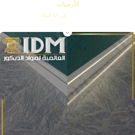
الأرضيات
وداعاً للوزرات التقليدية استبدلها بـ
وزر ليد فيوتك
IDM الأصلي لتمنح
أرضياتك إضاءة سحرية وفخامة لا تُقاوم بضغطة زر.