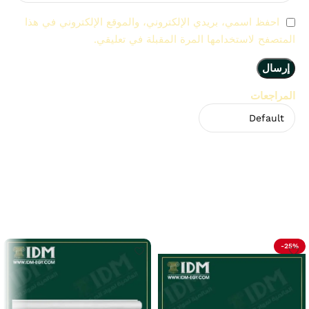
احفظ اسمي، بريدي الإلكتروني، والموقع الإلكتروني في هذا
المتصفح لاستخدامها المرة المقبلة في تعليقي.
المراجعات
لا توجد مراجعات بعد.
Related Products
-25%