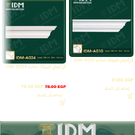
كرانيش فيوتك ساده IDM-A010
كرانيش فيوتك ساده IDM-A024
كرانيش فيوتك ساده / A
كرانيش فيوتك ساده / A
51.00
EGP
70.20
EGP
78.00
EGP
إضافة إلى السلة
إضافة إلى السلة
Read More