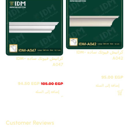
كرانيش فيوتك ساده IDM-
A042
كرانيش فيوتك ساده IDM-
A047
كرانيش فيوتك ساده / A
كرانيش فيوتك ساده / A
95.00
EGP
94.50
EGP
105.00
EGP
إضافة إلى السلة
إضافة إلى السلة
Customer Reviews