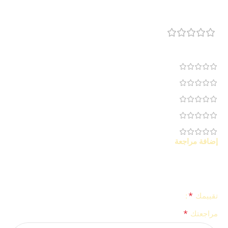
5
مراجعات 1
1
0
0
0
0
إضافة مراجعة
لن يتم نشر عنوان بريدك الإلكتروني.
الحقول الإلزامية مشار إليها
*
بـ
*
تقييمك
*
مراجعتك