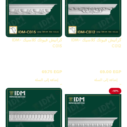
كرانيش فيوتك كلاسيك IDM-
كرانيش فيوتك كلاسيك IDM-
C015
C012
C - كرانيش كلاسيك
C - كرانيش كلاسيك
مزخرفة
مزخرفة
69.75
EGP
69.00
EGP
إضافة إلى السلة
إضافة إلى السلة
-10%