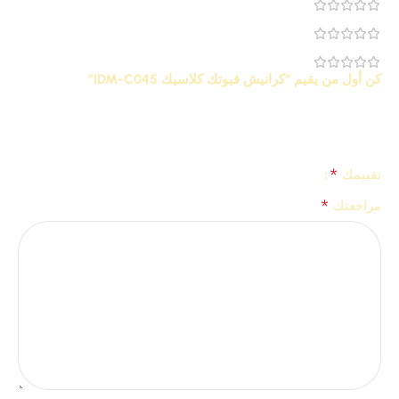
0
0
0
كن أول من يقيم “كرانيش فيوتك كلاسيك IDM-C045”
لن يتم نشر عنوان بريدك الإلكتروني.
الحقول الإلزامية مشار إليها
*
بـ
*
تقييمك
*
مراجعتك