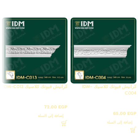
Related Products
كرانيش فيوتك كلاسيك IDM-
كرانيش فيوتك كلاسيك IDM-C013
C004
C - كرانيش كلاسيك مزخرفة
C - كرانيش كلاسيك مزخرفة
72.00
EGP
65.00
EGP
إضافة إلى السلة
إضافة إلى السلة