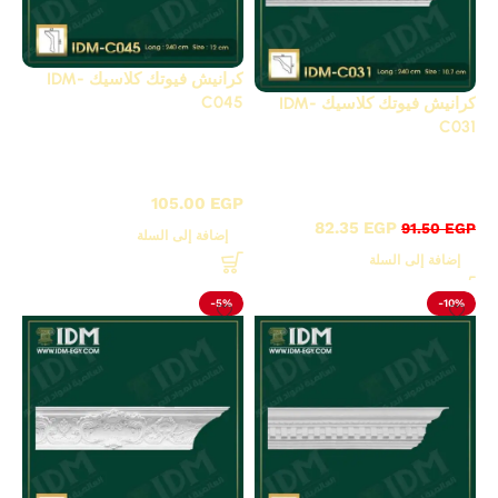
كرانيش فيوتك كلاسيك IDM-
C045
كرانيش فيوتك كلاسيك IDM-
C031
C - كرانيش كلاسيك
C - كرانيش كلاسيك
مزخرفة
مزخرفة
105.00
EGP
82.35
EGP
91.50
EGP
إضافة إلى السلة
إضافة إلى السلة
-5%
-10%