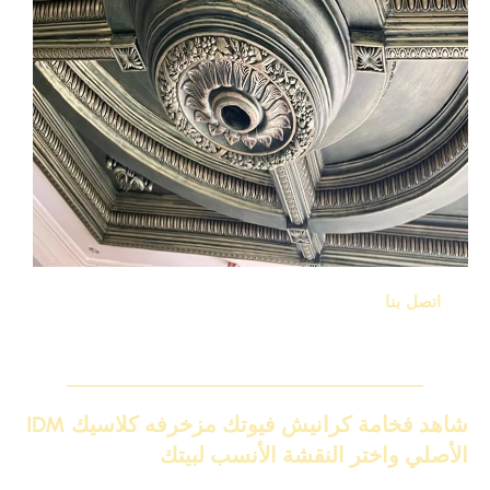
اتصل بنا
الآن للحصول على المزيد من المعلومات واختيار
التصميم الذي يناسب ذوقك.
شاهد فخامة كرانيش فيوتك مزخرفه كلاسيك IDM
الأصلي واختر النقشة الأنسب لبيتك