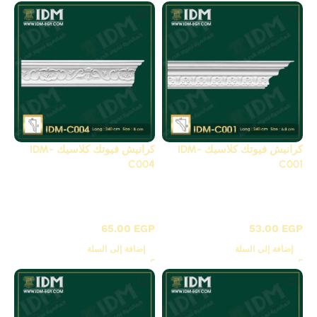
كرانيش فيوتك كلاسيك IDM-
كرانيش فيوتك كلاسيك IDM-
C004
C001
C - كرانيش كلاسيك
C - كرانيش كلاسيك
مزخرفة
مزخرفة
65.00
EGP
53.00
EGP
إضافة إلى السلة
إضافة إلى السلة