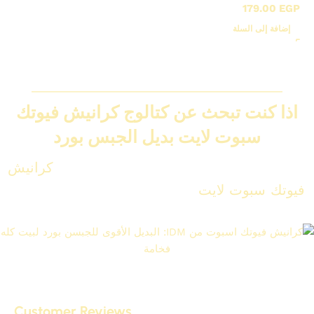
179.00
EGP
إضافة إلى السلة
اذا كنت تبحث عن كتالوج كرانيش فيوتك
سبوت لايت بديل الجبس بورد
لإضافة إضاءة مخفية ساحرة، شاهد تشكيلة
كرانيش
فيوتك سبوت لايت
بديل الجبس بورد المتوفرة لدى
IDM
كرانيش فيوتك سبوت لايت وبيت نور IDM اقوى بديل الجبس بورد لعام
2026
Customer Reviews