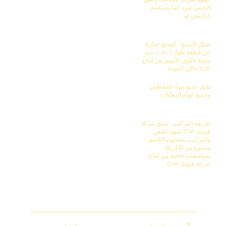
الجبس بورد كما يستخدم
كرانيش ليد
شكل المنتج : المنتج عبارة
عن قطعة طول ا 2.40 سم
ملونة باللون الابيض من انتاج
IDM
عالى الجودة
يقبل جميع مواد التشطيب
وجميع انواع الدهانات
طريقة التركيب : منتج شركة
فيوتك
IDM
سهل القص
والتركيب بمعجون اللاصق
مصنوع من الاكريلك
بمواصفات خاصة من انتاج
شركة فيوتك
IDM