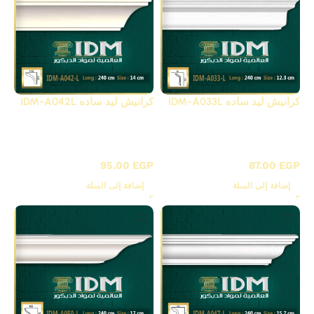
كرانيش ليد ساده IDM-A033L
كرانيش ليد ساده IDM-A042L
كرانيش ليد فيوتك ساده /
كرانيش ليد فيوتك ساده /
A
A
95.00
EGP
87.00
EGP
إضافة إلى السلة
إضافة إلى السلة