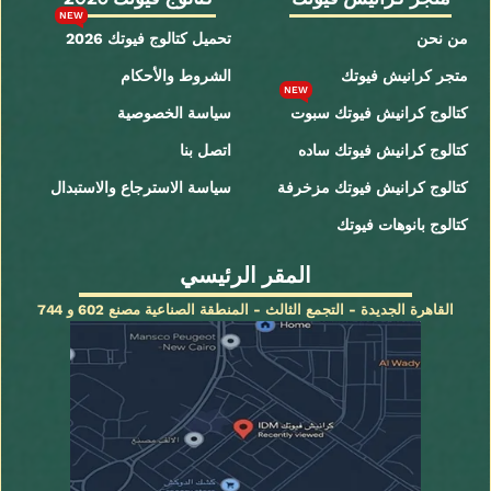
NEW
من نحن
تحميل كتالوج فيوتك 2026
متجر كرانيش فيوتك
الشروط والأحكام
NEW
كتالوج كرانيش فيوتك سبوت
سياسة الخصوصية
كتالوج كرانيش فيوتك ساده
اتصل بنا
كتالوج كرانيش فيوتك مزخرفة
سياسة الاسترجاع والاستبدال
كتالوج بانوهات فيوتك
المقر الرئيسي
القاهرة الجديدة - التجمع الثالث - المنطقة الصناعية مصنع 602 و 744