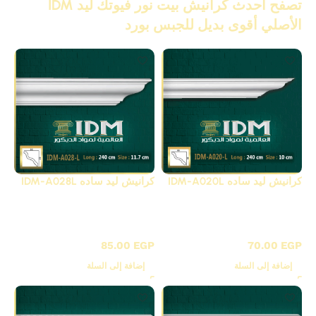
تصفح أحدث كرانيش بيت نور فيوتك ليد IDM
الأصلي أقوى بديل للجبس بورد
كرانيش ليد ساده IDM-A020L
كرانيش ليد ساده IDM-A028L
كرانيش ليد فيوتك ساده /
كرانيش ليد فيوتك ساده /
A
A
85.00
EGP
70.00
EGP
إضافة إلى السلة
إضافة إلى السلة