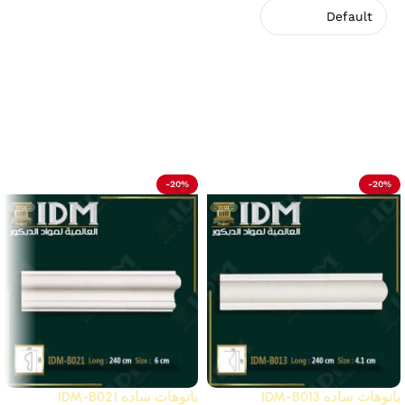
لا توجد مراجعات بعد.
Related Products
-20%
-20%
بانوهات ساده IDM-B013
بانوهات ساده IDM-B021