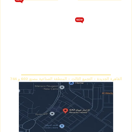
من نحن
تحميل كتالوج فيوتك 2026
متجر كرانيش فيوتك
الشروط والأحكام
NEW
كتالوج كرانيش فيوتك سبوت
سياسة الخصوصية
كتالوج كرانيش فيوتك ساده
اتصل بنا
كتالوج كرانيش فيوتك مزخرفة
سياسة الاسترجاع والاستبدال
كتالوج بانوهات فيوتك
المقر الرئيسي
القاهرة الجديدة - التجمع الثالث - المنطقة الصناعية مصنع 602 و 744