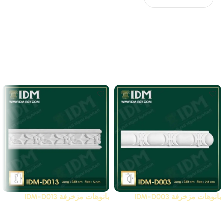
لا توجد مراجعات بعد.
Related Products
بانوهات مزخرفة IDM-D003
بانوهات مزخرفة IDM-D013
D - بانوهات مزخرفة
D - بانوهات مزخرفة