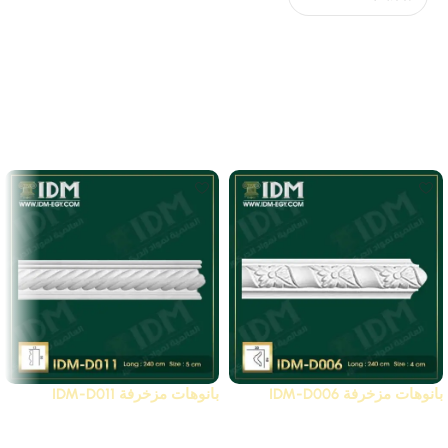
لا توجد مراجعات بعد.
Related Products
بانوهات مزخرفة IDM-D006
بانوهات مزخرفة IDM-D011
D - بانوهات مزخرفة
D - بانوهات مزخرفة