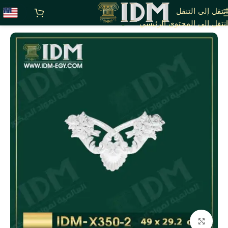
انتقل إلى التنقل
الرئيسية
X - زوايا بانوهات فيوتك
انتقل إلى المحتوى الرئيسي
انقر للتكبير