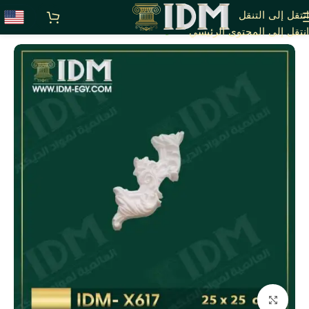
انتقل إلى التنقل
الرئيسية
X - زوايا بانوهات فيوتك
انتقل إلى المحتوى الرئيسي
انقر للتكبير