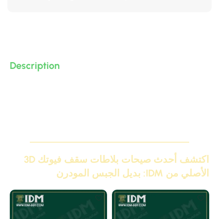
Description
بلاطة ثري دي من البولى يوريثان – PU ( فوم مضغوط فيوتك
ذو كثافة و جودة عالية و تفاصيل ثرى دى ) من انتاج IDM تصلح
لعمل ديكورات و على الجبس بورد .. واخرى
اكتشف أحدث صيحات بلاطات سقف فيوتك 3D
الأصلي من IDM: بديل الجبس المودرن