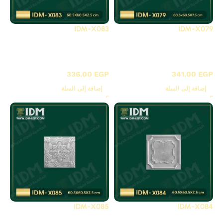
IDM-X083
IDM-X079
X-بلاطات أسقف فيوتك
X-بلاطات أسقف فيوتك
3D
3D
336.00
EGP
341.00
EGP
إضافة إلى السلة
إضافة إلى السلة
IDM-X085
IDM-X084