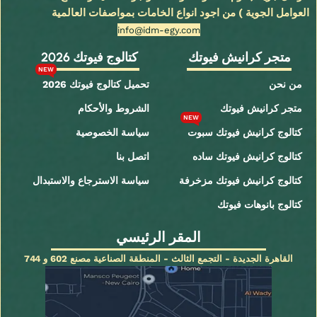
العوامل الجوية ) من اجود انواع الخامات بمواصفات العالمية
info@idm-egy.com
متجر كرانيش فيوتك
كتالوج فيوتك 2026
NEW
من نحن
تحميل كتالوج فيوتك 2026
متجر كرانيش فيوتك
الشروط والأحكام
NEW
كتالوج كرانيش فيوتك سبوت
سياسة الخصوصية
كتالوج كرانيش فيوتك ساده
اتصل بنا
كتالوج كرانيش فيوتك مزخرفة
سياسة الاسترجاع والاستبدال
كتالوج بانوهات فيوتك
المقر الرئيسي
القاهرة الجديدة - التجمع الثالث - المنطقة الصناعية مصنع 602 و 744