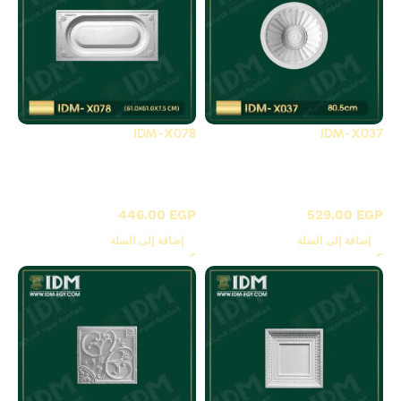
IDM-X078
IDM-X037
X-بلاطات أسقف فيوتك
X-بلاطات أسقف فيوتك
3D
3D
446.00
EGP
529.00
EGP
إضافة إلى السلة
إضافة إلى السلة