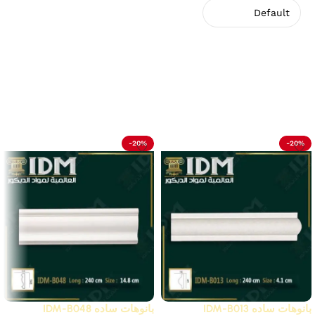
لا توجد مراجعات بعد.
Related Products
-20%
-20%
بانوهات ساده IDM-B013
بانوهات ساده IDM-B048