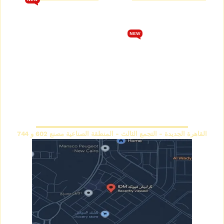
من نحن
تحميل كتالوج فيوتك 2026
متجر كرانيش فيوتك
الشروط والأحكام
NEW
كتالوج كرانيش فيوتك سبوت
سياسة الخصوصية
كتالوج كرانيش فيوتك ساده
اتصل بنا
كتالوج كرانيش فيوتك مزخرفة
سياسة الاسترجاع والاستبدال
كتالوج بانوهات فيوتك
المقر الرئيسي
القاهرة الجديدة - التجمع الثالث - المنطقة الصناعية مصنع 602 و 744